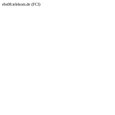
ebs08.telekom.de (FCI)